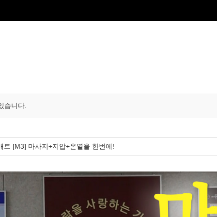
있습니다.
매트 [M3] 마사지+지압+온열을 한번에!