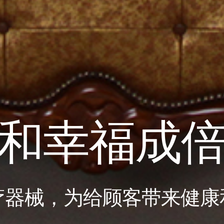
作各领域
杰作
杰作 : 杰出作品