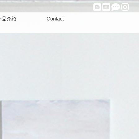
产品介绍
Contact
用组合理疗仪
人用温热器
康功能食品