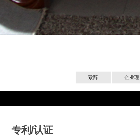
致辞
企业理
专利/认证