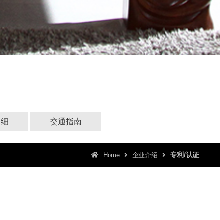
明细
交通指南
专利/认证
Home
企业介绍