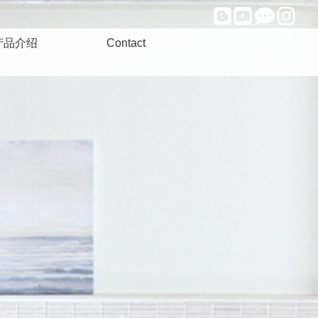
产品介绍
Contact
用组合理疗仪
人用温热器
康功能食品