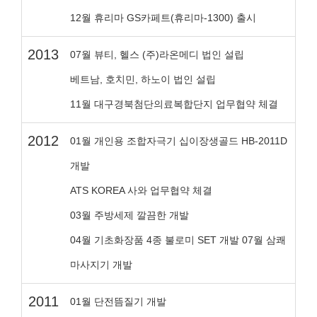
12월 휴리마 GS카페트(휴리마-1300) 출시
2013
07월 뷰티, 헬스 (주)라온메디 법인 설립
베트남, 호치민, 하노이 법인 설립
11월 대구경북첨단의료복합단지 업무협약 체결
2012
01월 개인용 조합자극기 십이장생골드 HB-2011D
개발
ATS KOREA 사와 업무협약 체결
03월 주방세제 깔끔한 개발
04월 기초화장품 4종 불로미 SET 개발 07월 삼쾌
마사지기 개발
2011
01월 단전뜸질기 개발