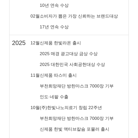
10년 연속 수상
02월
소비자가 뽑은 가장 신뢰하는 브랜드대상
17년 연속 수상
2025
12월
신제품 한빛라온 출시
2025 매경 광고대상 금상 수상
2025 대한민국 사회공헌대상 수상
11월
신제품 따스미 출시
부천희망재단 방한마스크 7000장 기부
인도·네팔 수출
10월
(주)한빛나노의료기 창립 22주년
부천희망재단 방한마스크 7000장 기부
신제품 한빛 액티브칼슘 포뮬러 출시