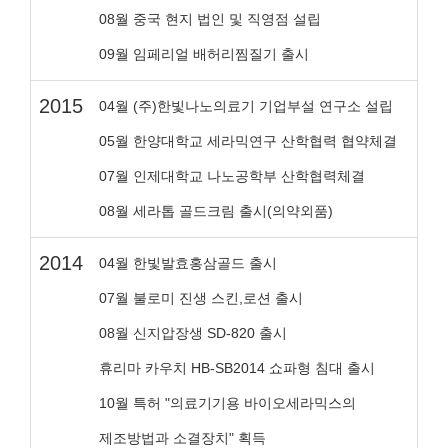
08월 중국 현지 법인 및 직영점 설립
09월 임페리얼 배허리찜질기 출시
2015
04월 (주)한빛나노의료기 기업부설 연구소 설립
05월 한양대학교 세라믹연구 산학협력 협약체결
07월 인제대학교 나노공학부 산학협력체결
08월 세라톱 골드크림 출시(의약외품)
2014
04월 한빛발효홍삼골드 출시
07월 불로미 진생 스킨,로션 출시
08월 신지압장생 SD-820 출시
휴리마 카우치 HB-SB2014 쇼파형 침대 출시
10월 특허 "의료기기용 바이오세라믹스의
제조방법과 소결장치" 획득