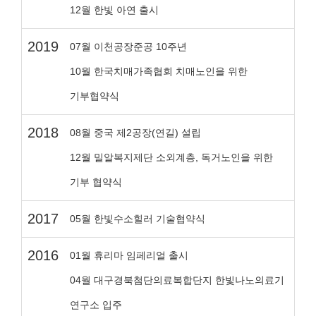
12월 한빛 아연 출시
2019
07월 이천공장준공 10주년
10월 한국치매가족협회 치매노인을 위한
기부협약식
2018
08월 중국 제2공장(연길) 설립
12월 밀알복지제단 소외계층, 독거노인을 위한
기부 협약식
2017
05월 한빛수소힐러 기술협약식
2016
01월 휴리마 임페리얼 출시
04월 대구경북첨단의료복합단지 한빛나노의료기
연구소 입주