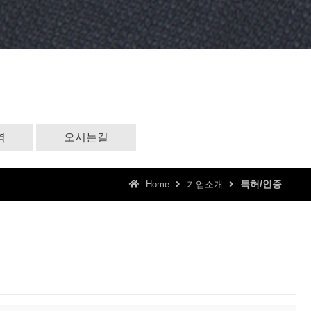
역
오시는길
특허/인증
Home
기업소개