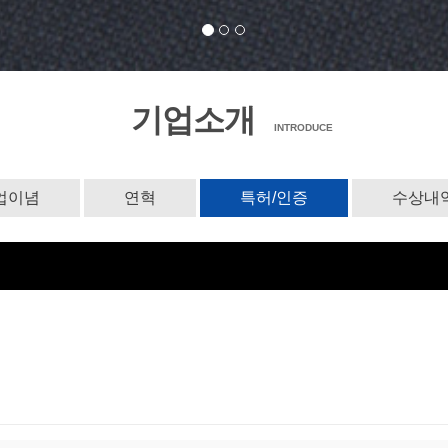
기업소개
INTRODUCE
업이념
연혁
특허/인증
수상내