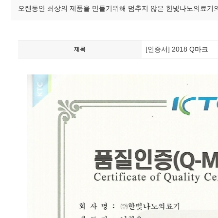
오랜동안 최상의 제품을 만들기위해 멈추지 않은 한빛나노의료기의
[인증서] 2018 Q마크
제목