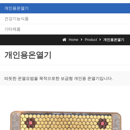
개인용온열기
건강기능식품
기타제품
Home
Product
개인용온열기
개인용온열기
따듯한 온열요법을 목적으로한 보급형 개인용 온열기입니다.