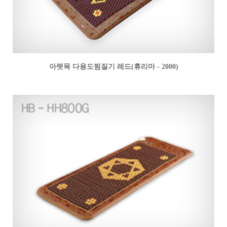
아랫목 다용도찜질기 레드(휴리마 - 2000)