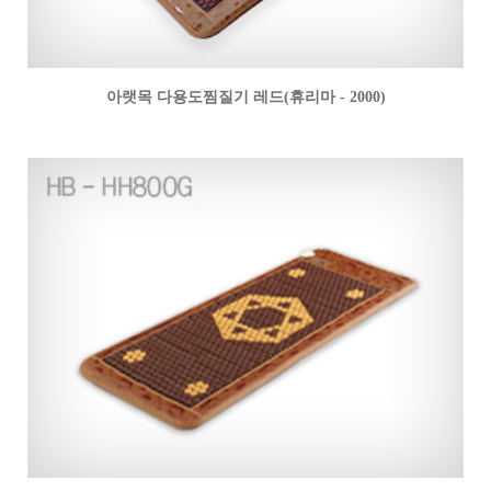
아랫목 다용도찜질기 레드(휴리마 - 2000)