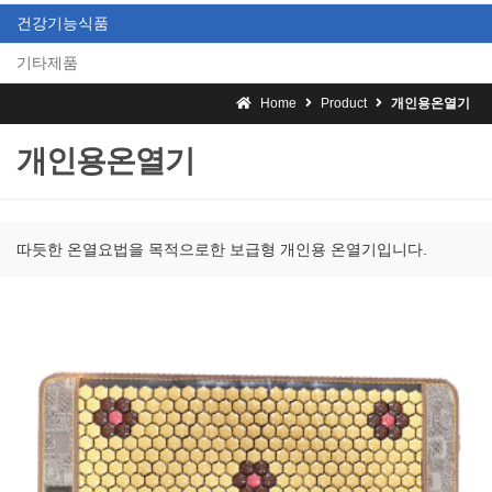
건강기능식품
기타제품
Home
Product
개인용온열기
개인용온열기
따듯한 온열요법을 목적으로한 보급형 개인용 온열기입니다.