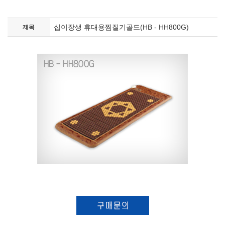
십이장생 휴대용찜질기골드(HB - HH800G)
제목