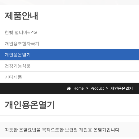
제품안내
한빛 멀티마사⁺G
개인용조합자극기
개인용온열기
건강기능식품
기타제품
Home
Product
개인용온열기
개인용온열기
따듯한 온열요법을 목적으로한 보급형 개인용 온열기입니다.